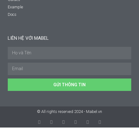
Example
Docs
LIÊN HỆ VỚI MABEL
GỬI THÔNG TIN
© All rights reserved 2024 - Mabel.vn