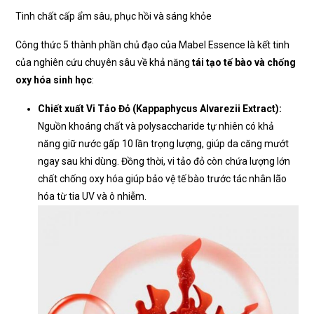
Tinh chất cấp ẩm sâu, phục hồi và sáng khỏe
Công thức 5 thành phần chủ đạo của Mabel Essence là kết tinh
của nghiên cứu chuyên sâu về khả năng
tái tạo tế bào và chống
oxy hóa sinh học
:
Chiết xuất Vi Tảo Đỏ (Kappaphycus Alvarezii Extract):
Nguồn khoáng chất và polysaccharide tự nhiên có khả
năng giữ nước gấp 10 lần trọng lượng, giúp da căng mướt
ngay sau khi dùng. Đồng thời, vi tảo đỏ còn chứa lượng lớn
chất chống oxy hóa giúp bảo vệ tế bào trước tác nhân lão
hóa từ tia UV và ô nhiễm.