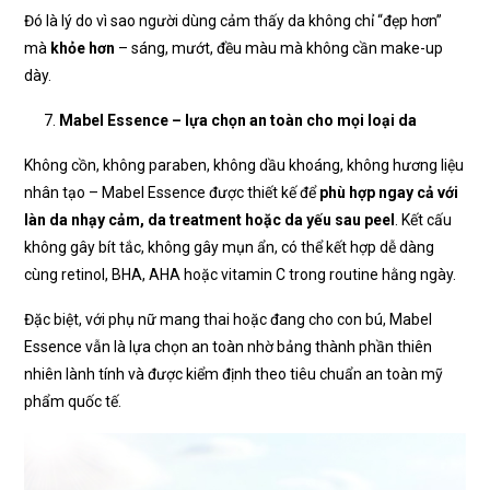
Đó là lý do vì sao người dùng cảm thấy da không chỉ “đẹp hơn”
mà
khỏe hơn
– sáng, mướt, đều màu mà không cần make-up
dày.
Mabel Essence – lựa chọn an toàn cho mọi loại da
Không cồn, không paraben, không dầu khoáng, không hương liệu
nhân tạo – Mabel Essence được thiết kế để
phù hợp ngay cả với
làn da nhạy cảm, da treatment hoặc da yếu sau peel
. Kết cấu
không gây bít tắc, không gây mụn ẩn, có thể kết hợp dễ dàng
cùng retinol, BHA, AHA hoặc vitamin C trong routine hằng ngày.
Đặc biệt, với phụ nữ mang thai hoặc đang cho con bú, Mabel
Essence vẫn là lựa chọn an toàn nhờ bảng thành phần thiên
nhiên lành tính và được kiểm định theo tiêu chuẩn an toàn mỹ
phẩm quốc tế.