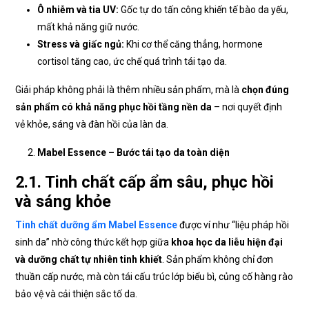
Ô nhiễm và tia UV:
Gốc tự do tấn công khiến tế bào da yếu,
mất khả năng giữ nước.
Stress và giấc ngủ:
Khi cơ thể căng thẳng, hormone
cortisol tăng cao, ức chế quá trình tái tạo da.
Giải pháp không phải là thêm nhiều sản phẩm, mà là
chọn đúng
sản phẩm có khả năng phục hồi tầng nền da
– nơi quyết định
vẻ khỏe, sáng và đàn hồi của làn da.
Mabel Essence – Bước tái tạo da toàn diện
2.1. Tinh chất cấp ẩm sâu, phục hồi
và sáng khỏe
Tinh chất dưỡng ẩm Mabel Essence
được ví như “liệu pháp hồi
sinh da” nhờ công thức kết hợp giữa
khoa học da liễu hiện đại
và dưỡng chất tự nhiên tinh khiết
. Sản phẩm không chỉ đơn
thuần cấp nước, mà còn tái cấu trúc lớp biểu bì, củng cố hàng rào
bảo vệ và cải thiện sắc tố da.