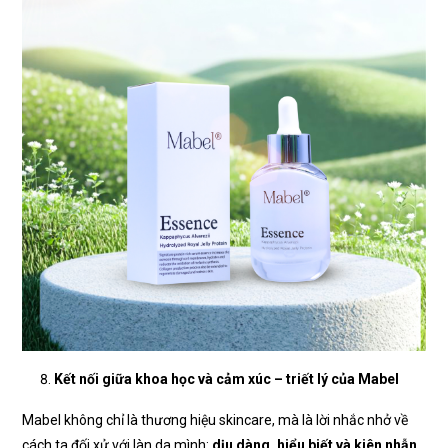
Kết nối giữa khoa học và cảm xúc – triết lý của Mabel
Mabel không chỉ là thương hiệu skincare, mà là lời nhắc nhở về
cách ta đối xử với làn da mình:
dịu dàng, hiểu biết và kiên nhẫn.