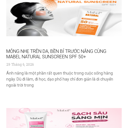
MỎNG NHẸ TRÊN DA, BỀN BỈ TRƯỚC NẮNG CÙNG
MABEL NATURAL SUNSCREEN SPF 50+
29 Tháng 6, 2026
Ánh nắng là một phần rất quen thuộc trong cuộc sống hằng
ngày. Dù đi làm, đi học, dạo phố hay chỉ đơn giản là di chuyển
ngoài trời trong