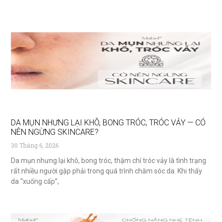
DA MỤN NHƯNG LẠI KHÔ, BONG TRÓC, TRÓC VẢY — CÓ
NÊN NGỪNG SKINCARE?
30 Tháng 6, 2026
Da mụn nhưng lại khô, bong tróc, thậm chí tróc vảy là tình trạng
rất nhiều người gặp phải trong quá trình chăm sóc da. Khi thấy
da “xuống cấp”,