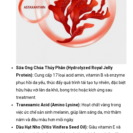
Sữa Ong Chúa Thủy Phân (Hydrolyzed Royal Jelly
Protein):
Cung cấp 17 loại acid amin, vitamin B và enzyme
phục hồi da yếu, thúc đẩy quá trình tái tạo tự nhiên, đặc biệt
hữu hiệu với làn da khô, bong tróc hoặc kích ứng sau
treatment.
Tranexamic Acid (Amino Lysine):
Hoạt chất vàng trong
việc ức chế sản sinh melanin, giúp làm sáng da, mờ thâm
nám và đều màu hơn mỗi ngày.
Dầu Hạt Nho (Vitis Vinifera Seed Oil):
Giàu vitamin E và