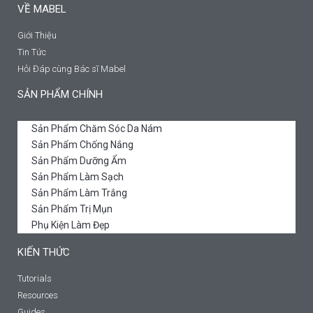
VỀ MABEL
Giới Thiệu
Tin Tức
Hỏi Đáp cùng Bác sĩ Mabel
SẢN PHẨM CHÍNH
Sản Phẩm Chăm Sóc Da Nám
Sản Phẩm Chống Nắng
Sản Phẩm Dưỡng Ẩm
Sản Phẩm Làm Sạch
Sản Phẩm Làm Trắng
Sản Phẩm Trị Mụn
Phụ Kiện Làm Đẹp
KIẾN THỨC
Tutorials
Resources
Guides