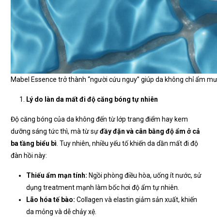
Mabel Essence trở thành “người cứu nguy” giúp da không chỉ ẩm mư
Lý do làn da mất đi độ căng bóng tự nhiên
Độ căng bóng của da không đến từ lớp trang điểm hay kem
dưỡng sáng tức thì, mà từ sự
đầy đặn và cân bằng độ ẩm ở cả
ba tầng biểu bì
. Tuy nhiên, nhiều yếu tố khiến da dần mất đi độ
đàn hồi này:
Thiếu ẩm mạn tính:
Ngồi phòng điều hòa, uống ít nước, sử
dụng treatment mạnh làm bốc hơi độ ẩm tự nhiên.
Lão hóa tế bào:
Collagen và elastin giảm sản xuất, khiến
da mỏng và dễ chảy xệ.