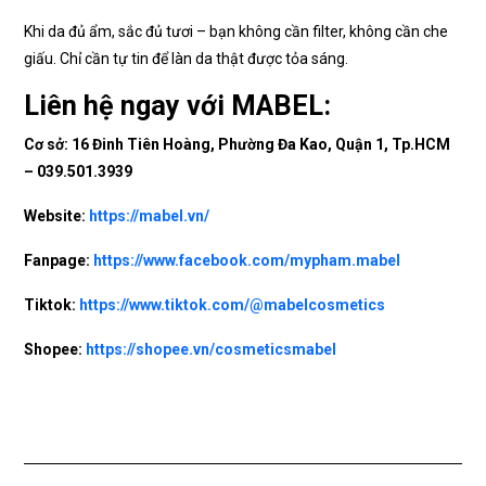
Khi da đủ ẩm, sắc đủ tươi – bạn không cần filter, không cần che
giấu. Chỉ cần tự tin để làn da thật được tỏa sáng.
Liên hệ ngay với MABEL:
Cơ sở: 16 Đinh Tiên Hoàng, Phường Đa Kao, Quận 1, Tp.HCM
–
039.501.3939
Website:
https://mabel.vn/
Fanpage:
https://www.facebook.com/mypham.mabel
Tiktok:
https://www.tiktok.com/@mabelcosmetics
Shopee:
https://shopee.vn/cosmeticsmabel