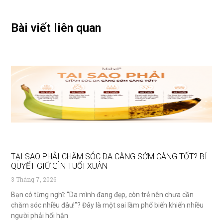
Bài viết liên quan
TẠI SAO PHẢI CHĂM SÓC DA CÀNG SỚM CÀNG TỐT? BÍ
QUYẾT GIỮ GÌN TUỔI XUÂN
3 Tháng 7, 2026
Bạn có từng nghĩ: “Da mình đang đẹp, còn trẻ nên chưa cần
chăm sóc nhiều đâu!”? Đây là một sai lầm phổ biến khiến nhiều
người phải hối hận