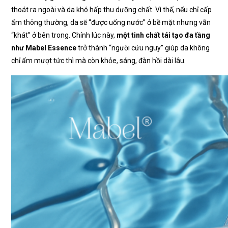
thoát ra ngoài và da khó hấp thu dưỡng chất. Vì thế, nếu chỉ cấp
ẩm thông thường, da sẽ “được uống nước” ở bề mặt nhưng vẫn
“khát” ở bên trong. Chính lúc này,
một tinh chất tái tạo đa tầng
như Mabel Essence
trở thành “người cứu nguy” giúp da không
chỉ ẩm mượt tức thì mà còn khỏe, sáng, đàn hồi dài lâu.