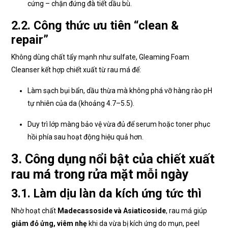
cứng – chặn đứng đà tiết dầu bù.
2.2. Công thức ưu tiên “clean &
repair”
Không dùng chất tẩy mạnh như sulfate, Gleaming Foam
Cleanser kết hợp chiết xuất từ rau má để:
Làm sạch bụi bẩn, dầu thừa mà không phá vỡ hàng rào pH
tự nhiên của da (khoảng 4.7–5.5).
Duy trì lớp màng bảo vệ vừa đủ để serum hoặc toner phục
hồi phía sau hoạt động hiệu quả hơn.
3. Công dụng nổi bật của chiết xuất
rau má trong rửa mặt mỗi ngày
3.1. Làm dịu làn da kích ứng tức thì
Nhờ hoạt chất
Madecassoside và Asiaticoside
, rau má giúp
giảm đỏ ửng, viêm nhẹ
khi da vừa bị kích ứng do mụn, peel