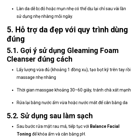
Làn da dễ bị đỏ hoặc mụn nhẹ có thể dịu lại chỉ sau vài lần
sử dụng nhẹ nhàng mỗi ngày.
5. Hỗ trợ da đẹp với quy trình dùng
đúng
5.1. Gợi ý sử dụng Gleaming Foam
Cleanser đúng cách
Lấy lượng vừa đủ (khoảng 1 đồng xu), tạo bọt kỹ trên tay rồi
massage nhẹ nhàng
Thời gian massgae khoảng 30–60 giây, tránh chà xát mạnh
Rửa lại bằng nước ấm vừa hoặc nước mát để cân bằng da
5.2. Sử dụng sau làm sạch
Sau bước rửa mặt rau má, tiếp tục với
Balance Facial
Toning
để khóa ẩm và cân bằng pH.