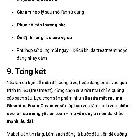
Giữ ẩm hợp lý
sau mỗi lần sử dụng
Phục hồi tổn thương nhẹ
Ổn định hàng rào bảo vệ da
Phù hợp sử dụng mỗi ngày – kể cả khi da treatment hoặc
đang nhạy cảm
9. Tổng kết
Nếu làn da bạn dễ mẩn đỏ, bong tróc, hoặc đang bước vào quá
trình trị liệu (treatment), đừng chọn sữa rửa mặt chỉ vì quảng
cáo sạch sâu. Lựa chọn sản phẩm như
sữa rửa mặt rau má
Gleaming Foam Cleanser
sẽ giúp bạn vừa làm sạch vừa
chăm
sóc làn da mỏng yếu an toàn – mà vẫn duy trì nền da khỏe
mạnh lâu dài
.
Mabel luôn tin rằng: Làm sạch đúng là bước đầu tiên để dưỡng