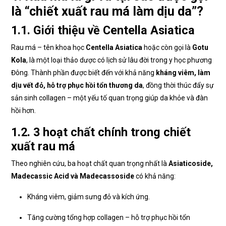
là “chiết xuất rau má làm dịu da”?
1.1. Giới thiệu về Centella Asiatica
Rau má – tên khoa học
Centella Asiatica
hoặc còn gọi là
Gotu
Kola
, là một loại thảo dược có lịch sử lâu đời trong y học phương
Đông. Thành phần được biết đến với khả năng
kháng viêm, làm
dịu vết đỏ, hỗ trợ phục hồi tổn thương da
, đồng thời thúc đẩy sự
sản sinh collagen – một yếu tố quan trọng giúp da khỏe và đàn
hồi hơn.
1.2. 3 hoạt chất chính trong chiết
xuất rau má
Theo nghiên cứu, ba hoạt chất quan trọng nhất là
Asiaticoside,
Madecassic Acid và Madecassoside
có khả năng:
Kháng viêm, giảm sưng đỏ và kích ứng.
Tăng cường tổng hợp collagen – hỗ trợ phục hồi tổn