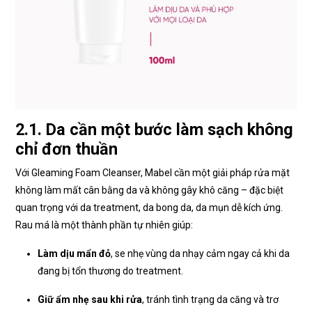
2.1. Da cần một bước làm sạch không
chỉ đơn thuần
Với Gleaming Foam Cleanser, Mabel cần một giải pháp rửa mặt
không làm mất cân bằng da và không gây khô căng – đặc biệt
quan trọng với da treatment, da bong da, da mụn dễ kích ứng.
Rau má là một thành phần tự nhiên giúp:
Làm dịu mẩn đỏ
, se nhẹ vùng da nhạy cảm ngay cả khi da
đang bị tổn thương do treatment.
Giữ ẩm nhẹ sau khi rửa
, tránh tình trạng da căng và trơ