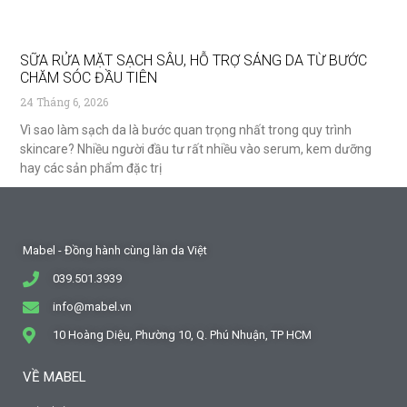
SỮA RỬA MẶT SẠCH SÂU, HỖ TRỢ SÁNG DA TỪ BƯỚC
CHĂM SÓC ĐẦU TIÊN
24 Tháng 6, 2026
Vì sao làm sạch da là bước quan trọng nhất trong quy trình
skincare? Nhiều người đầu tư rất nhiều vào serum, kem dưỡng
hay các sản phẩm đặc trị
Mabel - Đồng hành cùng làn da Việt
039.501.3939
info@mabel.vn
10 Hoàng Diệu, Phường 10, Q. Phú Nhuận, TP HCM
VỀ MABEL