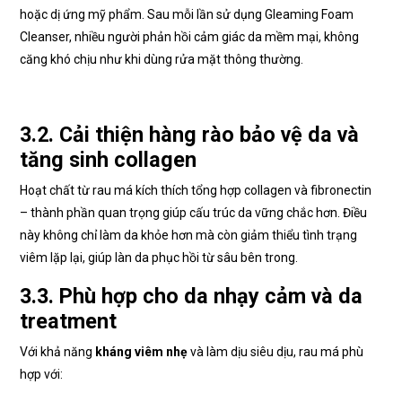
hoặc dị ứng mỹ phẩm. Sau mỗi lần sử dụng Gleaming Foam
Cleanser, nhiều người phản hồi cảm giác da mềm mại, không
căng khó chịu như khi dùng rửa mặt thông thường.
3.2. Cải thiện hàng rào bảo vệ da và
tăng sinh collagen
Hoạt chất từ rau má kích thích tổng hợp collagen và fibronectin
– thành phần quan trọng giúp cấu trúc da vững chắc hơn. Điều
này không chỉ làm da khỏe hơn mà còn giảm thiểu tình trạng
viêm lặp lại, giúp làn da phục hồi từ sâu bên trong.
3.3. Phù hợp cho da nhạy cảm và da
treatment
Với khả năng
kháng viêm nhẹ
và làm dịu siêu dịu, rau má phù
hợp với: