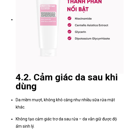
4.2. Cảm giác da sau khi
dùng
Da mềm mượt, không khô căng như nhiều sữa rửa mặt
khác.
Không tạo cảm giác trơ da sau rửa – da vẫn giữ được độ
ẩm sinh lý.