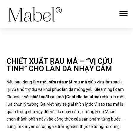
CHIẾT XUẤT RAU MÁ – “VỊ CỨU
TINH” CHO LÀN DA NHẠY CẢM
Nếu bạn đang tìm một
sữa rửa mặt rau má
giúp vừa làm sạch
lại vừa hỗ trợ dịu và khôi phục làn da mỏng yếu, Gleaming Foam
Cleanser với
chiết xuất rau má (Centella Asiatica)
chính là một
lựa chọn lý tưởng. Bài viết này sẽ giải thích lý do vì sao rau má lại
quan trọng như vậy đối với da nhạy cảm, dưỡng lý do Mabel
chọn thành phần này vào công thức của sản phẩm từng bước –
cùng lời khuyên sử dụng và trải nghiệm thực tế từ người dùng.