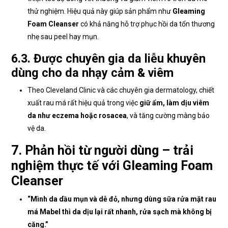
thử nghiệm. Hiệu quả này giúp sản phẩm như
Gleaming
Foam Cleanser
có khả năng hỗ trợ phục hồi da tổn thương
nhẹ sau peel hay mụn.
6.3. Được chuyên gia da liễu khuyên
dùng cho da nhạy cảm & viêm
Theo Cleveland Clinic và các chuyên gia dermatology, chiết
xuất rau má rất hiệu quả trong việc
giữ ẩm, làm dịu viêm
da như eczema hoặc rosacea
, và tăng cường màng bảo
vệ da.
7. Phản hồi từ người dùng – trải
nghiệm thực tế với Gleaming Foam
Cleanser
“Mình da dầu mụn và dễ đỏ, nhưng dùng sữa rửa mặt rau
má Mabel thì da dịu lại rất nhanh, rửa sạch mà không bị
căng.”