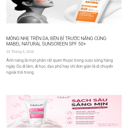
MỎNG NHẸ TRÊN DA, BỀN BỈ TRƯỚC NẮNG CÙNG
MABEL NATURAL SUNSCREEN SPF 50+
29 Tháng 6, 2026
Ánh nắng là một phần rất quen thuộc trong cuộc sống hằng
ngày. Dù đi làm, đi học, dạo phố hay chỉ đơn giản là di chuyển
ngoài trời trong