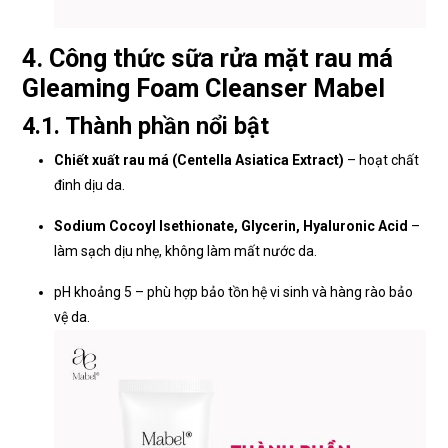
4. Công thức sữa rửa mặt rau má
Gleaming Foam Cleanser Mabel
4.1. Thành phần nổi bật
Chiết xuất rau má (Centella Asiatica Extract)
– hoạt chất
đinh dịu da.
Sodium Cocoyl Isethionate, Glycerin, Hyaluronic Acid
–
làm sạch dịu nhẹ, không làm mất nước da.
pH khoảng 5 – phù hợp bảo tồn hệ vi sinh và hàng rào bảo
vệ da.