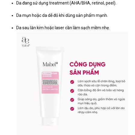
Da đang sử dụng treatment (AHA/BHA, retinol, peel).
Da mụn hoặc da dễ đỏ khi dùng sản phẩm mạnh.
Da sau lăn kim hoặc laser cần làm sạch mềm nhẹ.