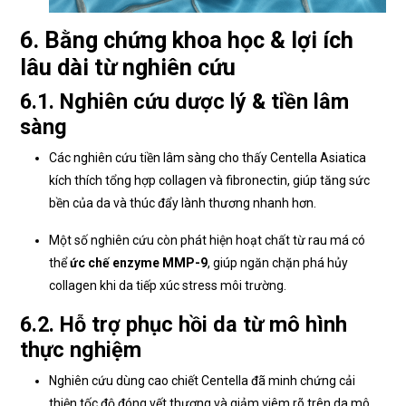
6. Bằng chứng khoa học & lợi ích
lâu dài từ nghiên cứu
6.1. Nghiên cứu dược lý & tiền lâm
sàng
Các nghiên cứu tiền lâm sàng cho thấy Centella Asiatica
kích thích tổng hợp collagen và fibronectin, giúp tăng sức
bền của da và thúc đẩy lành thương nhanh hơn.
Một số nghiên cứu còn phát hiện hoạt chất từ rau má có
thể
ức chế enzyme MMP-9
, giúp ngăn chặn phá hủy
collagen khi da tiếp xúc stress môi trường.
6.2. Hỗ trợ phục hồi da từ mô hình
thực nghiệm
Nghiên cứu dùng cao chiết Centella đã minh chứng cải
thiện tốc độ đóng vết thương và giảm viêm rõ trên da mô