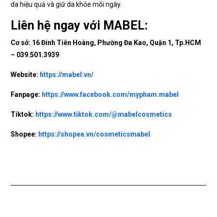
da hiệu quả và giữ da khỏe mỗi ngày.
Liên hệ ngay với MABEL:
Cơ sở: 16 Đinh Tiên Hoàng, Phường Đa Kao, Quận 1, Tp.HCM
–
039.501.3939
Website:
https://mabel.vn/
Fanpage:
https://www.facebook.com/mypham.mabel
Tiktok:
https://www.tiktok.com/@mabelcosmetics
Shopee:
https://shopee.vn/cosmeticsmabel