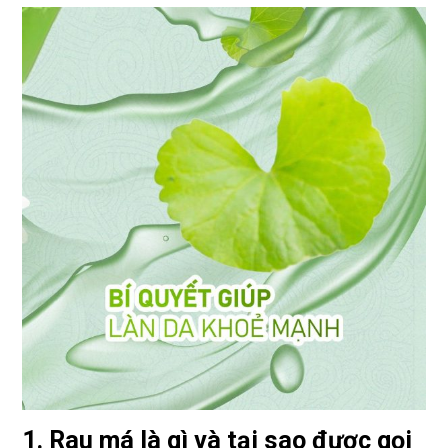
1. Rau má là gì và tại sao được gọi