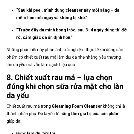
“Sau khi peel, mình dùng cleanser này mỗi sáng – da
mềm hơn mỗi ngày và không bị khô.”
“Trước đây da mình bong tróc, sau 3–4 ngày dùng thì đỡ
rõ, cảm giác da ổn định hơn.”
Những phản hồi này phản ánh trải nghiệm thực tế khi dùng sản
phẩm có chiết xuất rau má làm dịu da nhẹ nhàng, yêu thương
làn da yếu mà vẫn làm sạch hiệu quả.
8. Chiết xuất rau má – lựa chọn
đúng khi chọn sữa rửa mặt cho làn
da yếu
Chiết xuất rau má trong
Gleaming Foam Cleanser
không chỉ là
thành phần phụ. Đó là yếu tố
nâng tầm giá trị của sản phẩm
,
giúp da:
Được
làm dịu tức thì