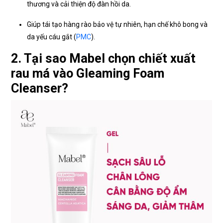
thương và cải thiện độ đàn hồi da.
Giúp tái tạo hàng rào bảo vệ tự nhiên, hạn chế khô bong và
da yếu cáu gắt (
PMC
).
2. Tại sao Mabel chọn chiết xuất
rau má vào Gleaming Foam
Cleanser?