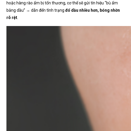
hoặc hàng rào ẩm bị tổn thương, cơ thể sẽ gửi tín hiệu “bù ẩm
bằng dầu” → dẫn đến tình trạng
đổ dầu nhiều hơn, bóng nhờn
rõ rệt
.