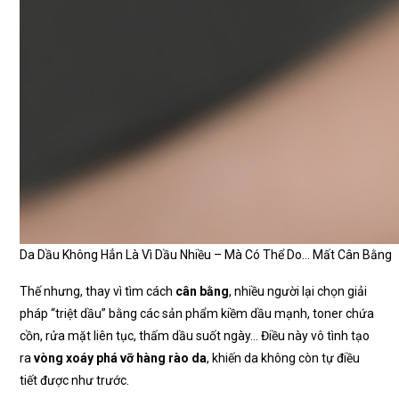
Da Dầu Không Hẳn Là Vì Dầu Nhiều – Mà Có Thể Do… Mất Cân Bằng
Thế nhưng, thay vì tìm cách
cân bằng
, nhiều người lại chọn giải
pháp “triệt dầu” bằng các sản phẩm kiềm dầu mạnh, toner chứa
cồn, rửa mặt liên tục, thấm dầu suốt ngày… Điều này vô tình tạo
ra
vòng xoáy phá vỡ hàng rào da
, khiến da không còn tự điều
tiết được như trước.