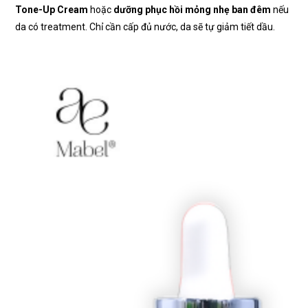
Tone-Up Cream
hoặc
dưỡng phục hồi mỏng nhẹ ban đêm
nếu
da có treatment. Chỉ cần cấp đủ nước, da sẽ tự giảm tiết dầu.