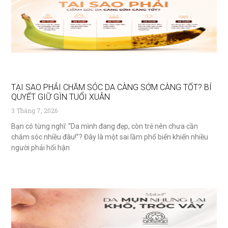
TẠI SAO PHẢI CHĂM SÓC DA CÀNG SỚM CÀNG TỐT? BÍ
QUYẾT GIỮ GÌN TUỔI XUÂN
3 Tháng 7, 2026
Bạn có từng nghĩ: “Da mình đang đẹp, còn trẻ nên chưa cần
chăm sóc nhiều đâu!”? Đây là một sai lầm phổ biến khiến nhiều
người phải hối hận