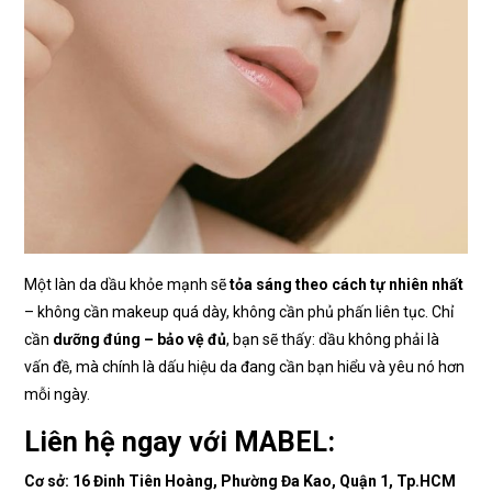
Một làn da dầu khỏe mạnh sẽ
tỏa sáng theo cách tự nhiên nhất
– không cần makeup quá dày, không cần phủ phấn liên tục. Chỉ
cần
dưỡng đúng – bảo vệ đủ
, bạn sẽ thấy: dầu không phải là
vấn đề, mà chính là dấu hiệu da đang cần bạn hiểu và yêu nó hơn
mỗi ngày.
Liên hệ ngay với MABEL:
Cơ sở: 16 Đinh Tiên Hoàng, Phường Đa Kao, Quận 1, Tp.HCM