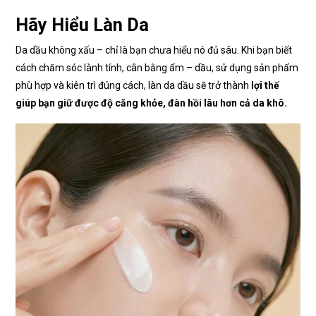
Hãy Hiểu Làn Da
Da dầu không xấu – chỉ là bạn chưa hiểu nó đủ sâu. Khi bạn biết
cách chăm sóc lành tính, cân bằng ẩm – dầu, sử dụng sản phẩm
phù hợp và kiên trì đúng cách, làn da dầu sẽ trở thành
lợi thế
giúp bạn giữ được độ căng khỏe, đàn hồi lâu hơn cả da khô.