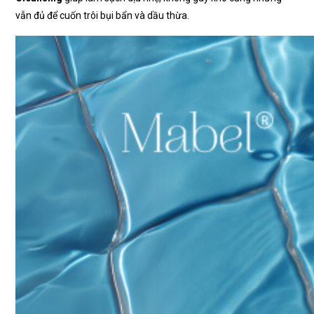
vẫn đủ để cuốn trôi bụi bẩn và dầu thừa.