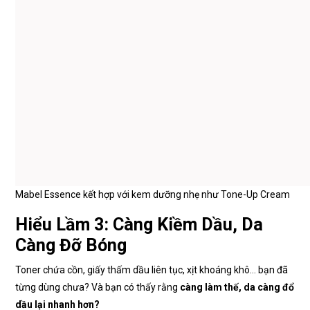
Mabel Essence kết hợp với kem dưỡng nhẹ như Tone-Up Cream
Hiểu Lầm 3: Càng Kiềm Dầu, Da
Càng Đỡ Bóng
Toner chứa cồn, giấy thấm dầu liên tục, xịt khoáng khô… bạn đã
từng dùng chưa? Và bạn có thấy rằng
càng làm thế, da càng đổ
dầu lại nhanh hơn?