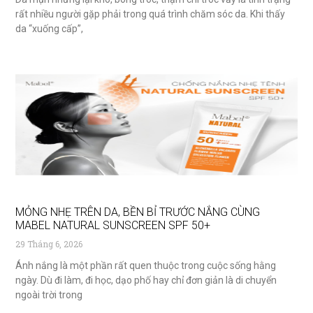
rất nhiều người gặp phải trong quá trình chăm sóc da. Khi thấy
da “xuống cấp”,
MỎNG NHẸ TRÊN DA, BỀN BỈ TRƯỚC NẮNG CÙNG
MABEL NATURAL SUNSCREEN SPF 50+
29 Tháng 6, 2026
Ánh nắng là một phần rất quen thuộc trong cuộc sống hằng
ngày. Dù đi làm, đi học, dạo phố hay chỉ đơn giản là di chuyển
ngoài trời trong