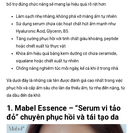
bổ trợ đúng chức năng sẽ mang lại hiệu quả rõ rệt hơn:
Làm sạch nhẹ nhàng, không phá vỡ màng ẩm tự nhiên.
Sử dụng serum chứa các hoạt chất hút ẩm mạnh như
Hyaluronic Acid, Glycerin, B5.
Tăng cường phục hồi với tinh chất giàu khoáng, peptide
hoặc chiết xuất từ thực vật.
Khóa ẩm hiệu quả bằng kem dưỡng có chứa ceramide,
squalane hoặc chiết xuất tự nhiên.
Chống nắng nghiêm túc mỗi ngày, kể cả khi ở trong nhà.
Và dưới đây là những cái tên được đánh giá cao nhất trong việc
phục hồi và cấp ẩm sâu cho làn da thiếu ẩm, từ nhẹ đến nặng, từ
da dầu đến da khô.
1. Mabel Essence – “Serum vi tảo
đỏ” chuyên phục hồi và tái tạo da