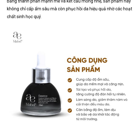
bảng thành phần mạnh mẽ và kết cấu mỏng nhẹ, sản phẩm này
không chỉ cấp ẩm sâu mà còn phục hồi da hiệu quả nhờ các hoạt
chất sinh học quý.