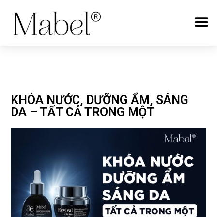
KHÓA NƯỚC, DƯỠNG ẨM, SÁNG
DA – TẤT CẢ TRONG MỘT