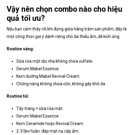
Vậy nên chọn combo nào cho hiệu
quả tối ưu?
Nếu bạn cảm thấy rối khi đứng giữa hàng trăm sản phẩm, đây là
một công thức gợi ý dành riêng cho da thiếu ẩm, dễ kích ứng:
Routine sáng:
Sữa rửa mặt dịu nhẹ không chứa sulfate.
Serum Mabel Essence.
Kem dưỡng Mabel Revival Cream.
Chống nắng không chứa cồn, không gây khô da.
Routine tối:
Tẩy trang + sữa rửa mặt.
Serum Mabel Essence.
Kem Ceramide hoặc Revival Cream.
2-3 lần/tuần: đắp mặt nạ cấp ẩm.