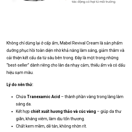
Không chỉ dừng lại ở cấp ẩm, Mabel Revival Cream là sản phẩm
dưỡng phục hồi toàn diện nhờ khả năng làm sáng, giảm thâm và
cải thiện kết cấu da từ sâu bên trong. Đây là một trong những
“best-seller” dành riêng cho làn da nhạy cảm, thiếu ẩm và có dấu
hiệu sạm màu.
Lý do nên thử:
Chứa
Tranexamic Acid
– thành phần vàng trong làng làm
sáng da.
Kết hợp
chiết xuất hương thảo và cúc vàng
– giúp da thư
giãn, kháng viêm, làm dịu tổn thương.
Chất kem mềm, dễ tán, không nhờn rít.