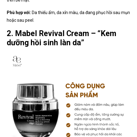
Phù hợp với:
Da thiếu ẩm, da xỉn màu, da đang phục hồi sau mụn
hoặc sau peel.
2. Mabel Revival Cream – “Kem
dưỡng hồi sinh làn da”