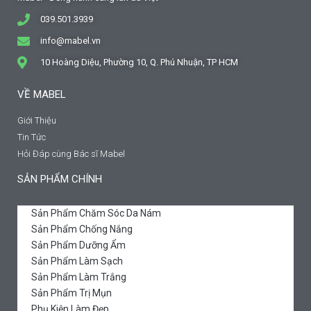
039.501.3939
info@mabel.vn
10 Hoàng Diệu, Phường 10, Q. Phú Nhuận, TP HCM
VỀ MABEL
Giới Thiệu
Tin Tức
Hỏi Đáp cùng Bác sĩ Mabel
SẢN PHẨM CHÍNH
Sản Phẩm Chăm Sóc Da Nám
Sản Phẩm Chống Nắng
Sản Phẩm Dưỡng Ẩm
Sản Phẩm Làm Sạch
Sản Phẩm Làm Trắng
Sản Phẩm Trị Mụn
Phụ Kiện Làm Đẹp