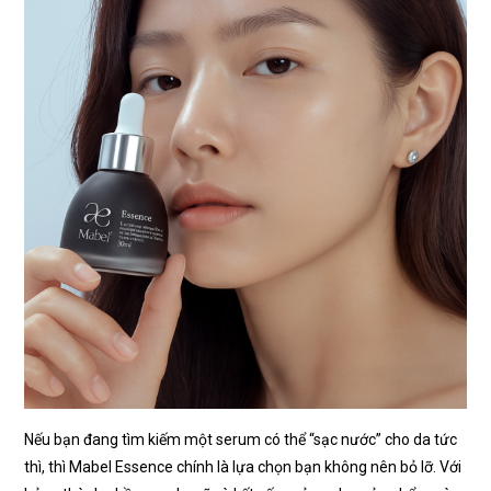
Nếu bạn đang tìm kiếm một serum có thể “sạc nước” cho da tức
thì, thì Mabel Essence chính là lựa chọn bạn không nên bỏ lỡ. Với