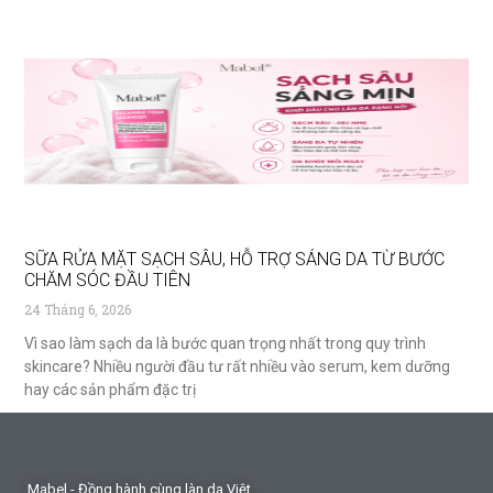
SỮA RỬA MẶT SẠCH SÂU, HỖ TRỢ SÁNG DA TỪ BƯỚC
CHĂM SÓC ĐẦU TIÊN
24 Tháng 6, 2026
Vì sao làm sạch da là bước quan trọng nhất trong quy trình
skincare? Nhiều người đầu tư rất nhiều vào serum, kem dưỡng
hay các sản phẩm đặc trị
Mabel - Đồng hành cùng làn da Việt