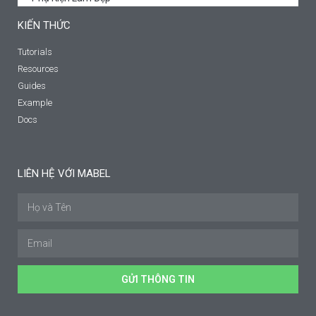
KIẾN THỨC
Tutorials
Resources
Guides
Example
Docs
LIÊN HỆ VỚI MABEL
GỬI THÔNG TIN