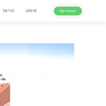
TIN TỨC
LIÊN HỆ
GỌI NGAY