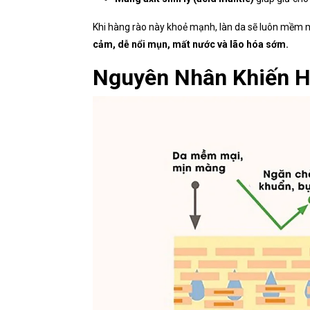
Khi hàng rào này khoẻ mạnh, làn da sẽ luôn mềm m
cảm, dễ nổi mụn, mất nước và lão hóa sớm.
Nguyên Nhân Khiến H