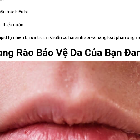
ấu trúc biểu bì
s, thiếu nước
pid tự nhiên bị rửa trôi, vi khuẩn có hại sinh sôi và hàng loạt phản ứng 
àng Rào Bảo Vệ Da Của Bạn Đa