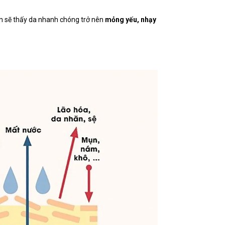
ạn sẽ thấy da nhanh chóng trở nên
mỏng yếu, nhạy