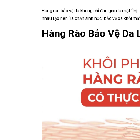
Hàng rào bảo vệ da không chỉ đơn giản là một “lớp
nhau tạo nên “lá chắn sinh học” bảo vệ da khỏi mất
Hàng Rào Bảo Vệ Da L