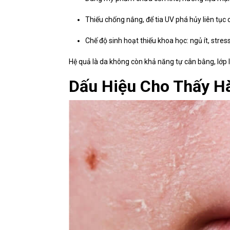
Thiếu chống nắng, để tia UV phá hủy liên tục c
Chế độ sinh hoạt thiếu khoa học: ngủ ít, stres
Hệ quả là da không còn khả năng tự cân bằng, lớp li
Dấu Hiệu Cho Thấy H