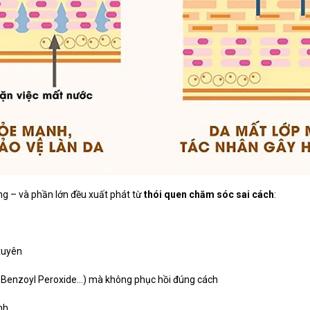
ng – và phần lớn đều xuất phát từ
thói quen chăm sóc sai cách
:
 xuyên
, Benzoyl Peroxide…) mà không phục hồi đúng cách
nh