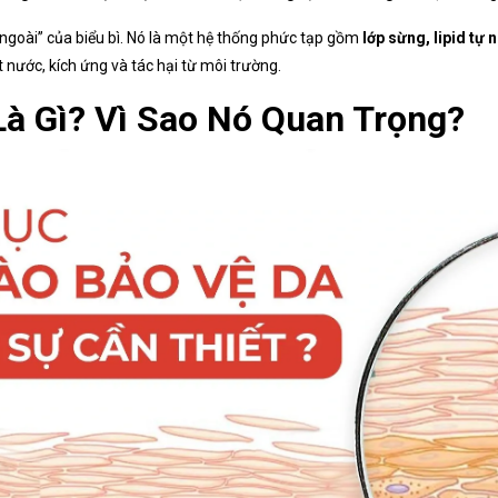
 ngoài” của biểu bì. Nó là một hệ thống phức tạp gồm
lớp sừng, lipid tự 
 nước, kích ứng và tác hại từ môi trường.
à Gì? Vì Sao Nó Quan Trọng?