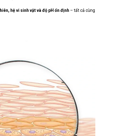
nhiên, hệ vi sinh vật và độ pH ổn định
– tất cả cùng