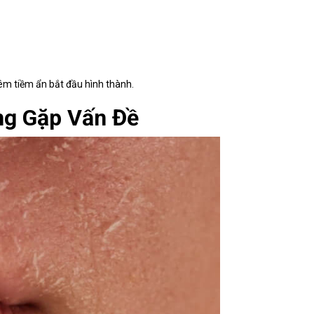
viêm tiềm ẩn bắt đầu hình thành.
ng Gặp Vấn Đề