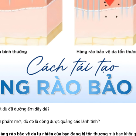
rát dù đã dưỡng ẩm đầy đủ?
n phẩm mới, dù đó là dòng được quảng cáo lành tính?
hàng rào bảo vệ da tự nhiên của bạn đang bị tổn thương
mà bạn không 