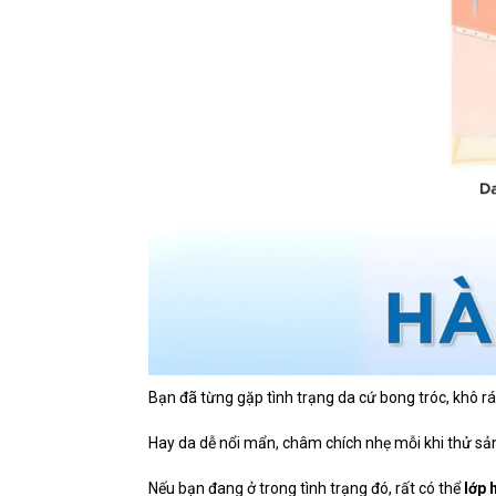
Bạn đã từng gặp tình trạng da cứ bong tróc, khô 
Hay da dễ nổi mẩn, châm chích nhẹ mỗi khi thử sả
Nếu bạn đang ở trong tình trạng đó, rất có thể
lớp 