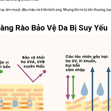
ại, ẩm mượt, đều màu và ít khi kích ứng. Nhưng khi nó bị tổn thương, b
àng Rào Bảo Vệ Da Bị Suy Yếu