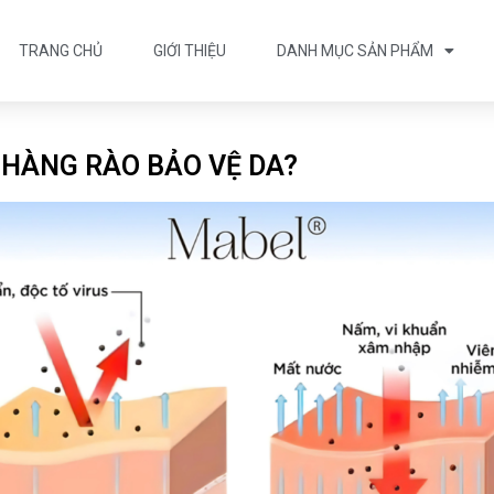
TRANG CHỦ
GIỚI THIỆU
DANH MỤC SẢN PHẨM
 HÀNG RÀO BẢO VỆ DA?