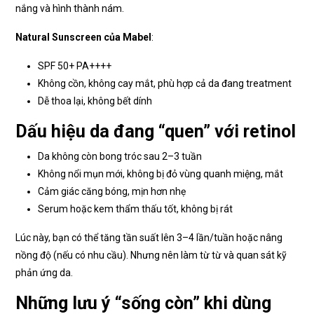
nắng và hình thành nám.
Natural Sunscreen của Mabel
:
SPF 50+ PA++++
Không cồn, không cay mắt, phù hợp cả da đang treatment
Dễ thoa lại, không bết dính
Dấu hiệu da đang “quen” với retinol
Da không còn bong tróc sau 2–3 tuần
Không nổi mụn mới, không bị đỏ vùng quanh miệng, mắt
Cảm giác căng bóng, mịn hơn nhẹ
Serum hoặc kem thẩm thấu tốt, không bị rát
Lúc này, bạn có thể tăng tần suất lên 3–4 lần/tuần hoặc nâng
nồng độ (nếu có nhu cầu). Nhưng nên làm từ từ và quan sát kỹ
phản ứng da.
Những lưu ý “sống còn” khi dùng