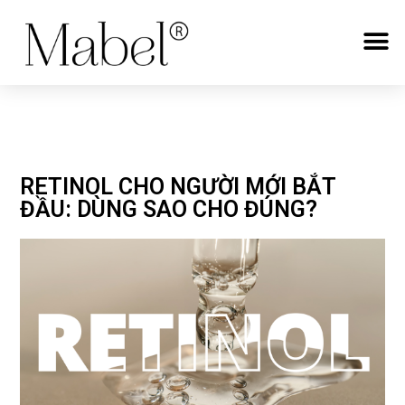
RETINOL CHO NGƯỜI MỚI BẮT
ĐẦU: DÙNG SAO CHO ĐÚNG?