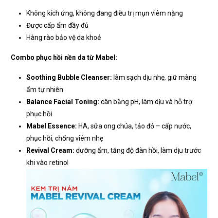
Không kích ứng, không đang điều trị mụn viêm nặng
Được cấp ẩm đầy đủ
Hàng rào bảo vệ da khoẻ
Combo phục hồi nền da từ Mabel:
Soothing Bubble Cleanser:
làm sạch dịu nhẹ, giữ màng
ẩm tự nhiên
Balance Facial Toning:
cân bằng pH, làm dịu và hỗ trợ
phục hồi
Mabel Essence:
HA, sữa ong chúa, tảo đỏ – cấp nước,
phục hồi, chống viêm nhẹ
Revival Cream:
dưỡng ẩm, tăng độ đàn hồi, làm dịu trước
khi vào retinol