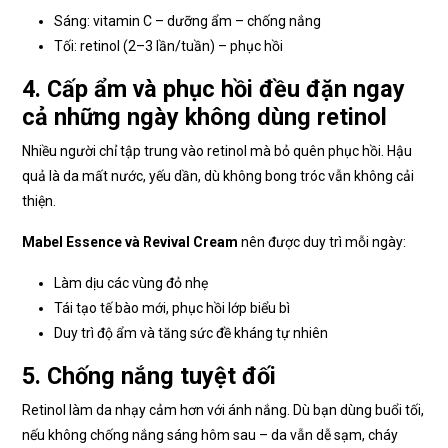
Sáng: vitamin C – dưỡng ẩm – chống nắng
Tối: retinol (2–3 lần/tuần) – phục hồi
4. Cấp ẩm và phục hồi đều đặn ngay
cả những ngày không dùng retinol
Nhiều người chỉ tập trung vào retinol mà bỏ quên phục hồi. Hậu
quả là da mất nước, yếu dần, dù không bong tróc vẫn không cải
thiện.
Mabel Essence và Revival Cream
nên được duy trì mỗi ngày:
Làm dịu các vùng đỏ nhẹ
Tái tạo tế bào mới, phục hồi lớp biểu bì
Duy trì độ ẩm và tăng sức đề kháng tự nhiên
5. Chống nắng tuyệt đối
Retinol làm da nhạy cảm hơn với ánh nắng. Dù bạn dùng buổi tối,
nếu không chống nắng sáng hôm sau – da vẫn dễ sạm, cháy