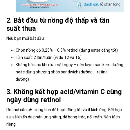
2. Bắt đầu từ nồng độ thấp và tần
suất thưa
Nếu bạn mới bắt đầu:
Chọn nồng độ 0.25% – 0.5% retinol (dạng ester càng tốt)
Tần suất: 2 lần/tuần (ví dụ T2 và T6)
Không bôi sau khi rửa mặt ngay – nên layer sau kem dưỡng
hoặc dùng phương pháp sandwich (dưỡng – retinol –
dưỡng)
3. Không kết hợp acid/vitamin C cùng
ngày dùng retinol
Retinol cần pH trung tính để hoạt động tốt và ít kích ứng. Kết hợp
sai sẽ khiến da phản ứng nặng, dễ bong tróc, nổi mẩn. Nên tách
riêng: