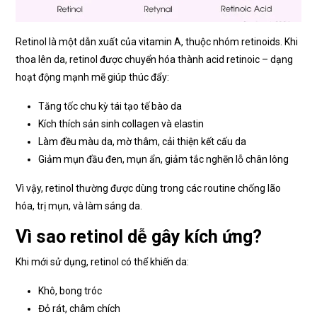
Retinol là một dẫn xuất của vitamin A, thuộc nhóm retinoids. Khi
thoa lên da, retinol được chuyển hóa thành acid retinoic – dạng
hoạt động mạnh mẽ giúp thúc đẩy:
Tăng tốc chu kỳ tái tạo tế bào da
Kích thích sản sinh collagen và elastin
Làm đều màu da, mờ thâm, cải thiện kết cấu da
Giảm mụn đầu đen, mụn ẩn, giảm tắc nghẽn lỗ chân lông
Vì vậy, retinol thường được dùng trong các routine chống lão
hóa, trị mụn, và làm sáng da.
Vì sao retinol dễ gây kích ứng?
Khi mới sử dụng, retinol có thể khiến da:
Khô, bong tróc
Đỏ rát, châm chích