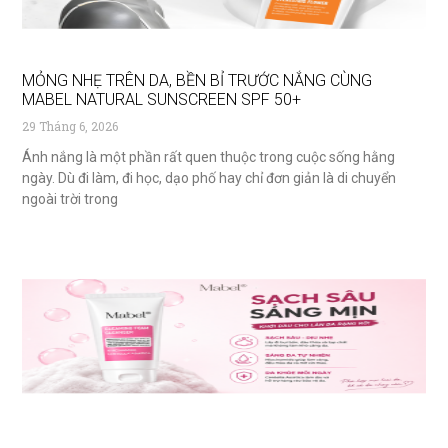
MỎNG NHẸ TRÊN DA, BỀN BỈ TRƯỚC NẮNG CÙNG
MABEL NATURAL SUNSCREEN SPF 50+
29 Tháng 6, 2026
Ánh nắng là một phần rất quen thuộc trong cuộc sống hằng
ngày. Dù đi làm, đi học, dạo phố hay chỉ đơn giản là di chuyển
ngoài trời trong