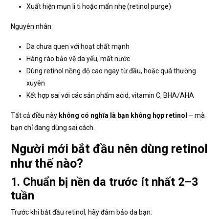
Xuất hiện mụn li ti hoặc mẩn nhẹ (retinol purge)
Nguyên nhân:
Da chưa quen với hoạt chất mạnh
Hàng rào bảo vệ da yếu, mất nước
Dùng retinol nồng độ cao ngay từ đầu, hoặc quá thường
xuyên
Kết hợp sai với các sản phẩm acid, vitamin C, BHA/AHA
Tất cả điều này
không có nghĩa là bạn không hợp retinol
– mà
bạn chỉ đang dùng sai cách.
Người mới bắt đầu nên dùng retinol
như thế nào?
1. Chuẩn bị nền da trước ít nhất 2–3
tuần
Trước khi bắt đầu retinol, hãy đảm bảo da bạn: