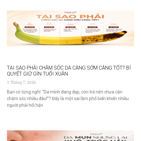
TẠI SAO PHẢI CHĂM SÓC DA CÀNG SỚM CÀNG TỐT? BÍ
QUYẾT GIỮ GÌN TUỔI XUÂN
3 Tháng 7, 2026
Bạn có từng nghĩ: “Da mình đang đẹp, còn trẻ nên chưa cần
chăm sóc nhiều đâu!”? Đây là một sai lầm phổ biến khiến nhiều
người phải hối hận