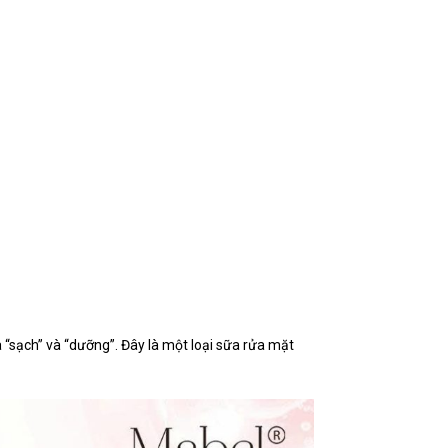
 “sạch” và “dưỡng”. Đây là một loại sữa rửa mặt