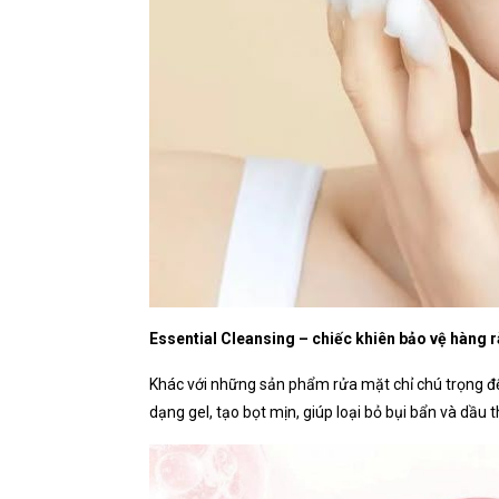
Essential Cleansing – chiếc khiên bảo vệ hàng 
Khác với những sản phẩm rửa mặt chỉ chú trọng đế
dạng gel, tạo bọt mịn, giúp loại bỏ bụi bẩn và dầu