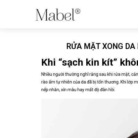
RỬA MẶT XONG DA B
Khi “sạch kin kít” kh
Nhiều người thường nghĩ rằng sau khi rửa mặt, cảm 
rào ẩm tự nhiên của da đã bị tổn thương. Khi lớp
nếp nhăn, xỉn màu hay mất độ đàn hồi.