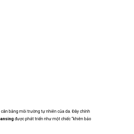
, cân bằng môi trường tự nhiên của da. Đây chính
eansing
được phát triển như một chiếc “khiên bảo