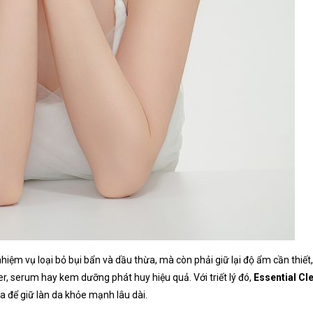
ệm vụ loại bỏ bụi bẩn và dầu thừa, mà còn phải giữ lại độ ẩm cần thiết
r, serum hay kem dưỡng phát huy hiệu quả. Với triết lý đó,
Essential Cl
a để giữ làn da khỏe mạnh lâu dài.