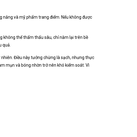
chống nắng và mỹ phẩm trang điểm. Nếu không được
 không thể thẩm thấu sâu, chỉ nằm lại trên bề
u quả.
tự nhiên. Điều này tưởng chừng là sạch, nhưng thực
n, làm mụn và bóng nhờn trở nên khó kiểm soát. Vì