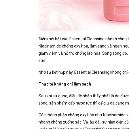
Điểm nổi bật của Essential Cleansing nằm ở công th
Niacinamide chống oxy hóa, làm sáng và ngăn ngừ
giảm viêm và hỗ trợ chống lão hóa. Song song đó, 
sớm.
Nhờ sự kết hợp này, Essential Cleansing không ch
Thực tế không chỉ làm sạch
Sau khi sử dụng, điều dễ nhận thấy nhất là da đư
song, sản phẩm cấp nước tức thì để giữ da căng mị
Các thành phần chống oxy hóa như Niacinamide và 
nhanh chóng xuống sắc. Về lâu dài, sự hiện diện củ