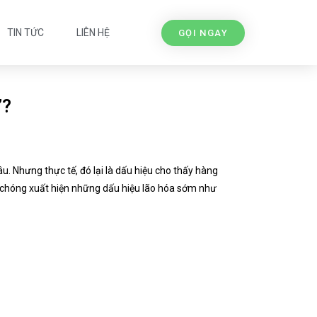
TIN TỨC
LIÊN HỆ
GỌI NGAY
”?
u. Nhưng thực tế, đó lại là dấu hiệu cho thấy hàng
h chóng xuất hiện những dấu hiệu lão hóa sớm như