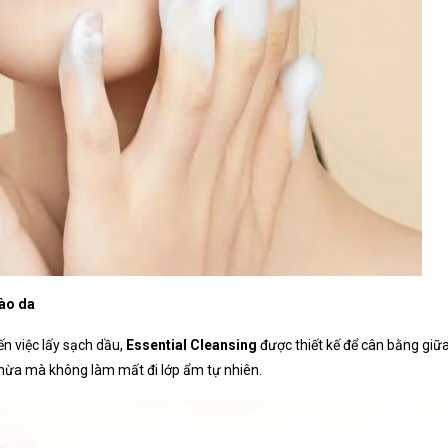
rào da
n việc lấy sạch dầu,
Essential Cleansing
được thiết kế để cân bằng giữa
 thừa mà không làm mất đi lớp ẩm tự nhiên.