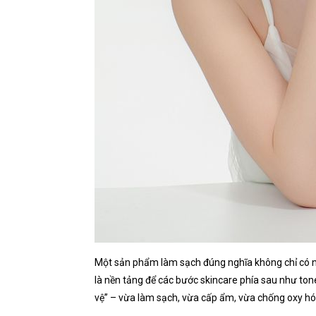
Một sản phẩm làm sạch đúng nghĩa không chỉ có nhi
là nền tảng để các bước skincare phía sau như tone
vệ” – vừa làm sạch, vừa cấp ẩm, vừa chống oxy hó