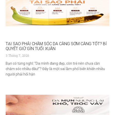
TẠI SAO PHẢI CHĂM SÓC DA CÀNG SỚM CÀNG TỐT? BÍ
QUYẾT GIỮ GÌN TUỔI XUÂN
3 Tháng 7, 2026
Bạn có từng nghĩ: “Da mình đang đẹp, còn trẻ nên chưa cần
chăm sóc nhiều đâu!”? Đây là một sai lầm phổ biến khiến nhiều
người phải hối hận