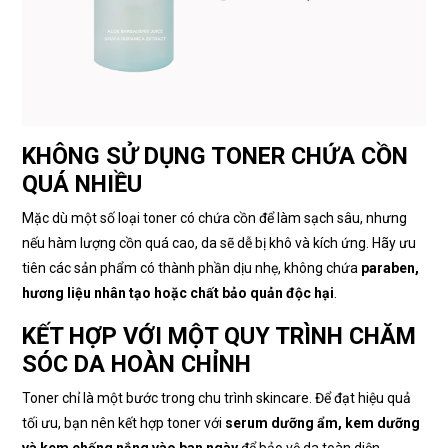
KHÔNG SỬ DỤNG TONER CHỨA CỒN
QUÁ NHIỀU
Mặc dù một số loại toner có chứa cồn để làm sạch sâu, nhưng
nếu hàm lượng cồn quá cao, da sẽ dễ bị khô và kích ứng. Hãy ưu
tiên các sản phẩm có thành phần dịu nhẹ, không chứa
paraben,
hương liệu nhân tạo hoặc chất bảo quản độc hại
.
KẾT HỢP VỚI MỘT QUY TRÌNH CHĂM
SÓC DA HOÀN CHỈNH
Toner chỉ là một bước trong chu trình skincare. Để đạt hiệu quả
tối ưu, bạn nên kết hợp toner với
serum dưỡng ẩm, kem dưỡng