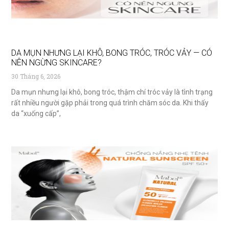
DA MỤN NHƯNG LẠI KHÔ, BONG TRÓC, TRÓC VẢY — CÓ
NÊN NGỪNG SKINCARE?
30 Tháng 6, 2026
Da mụn nhưng lại khô, bong tróc, thậm chí tróc vảy là tình trạng
rất nhiều người gặp phải trong quá trình chăm sóc da. Khi thấy
da “xuống cấp”,