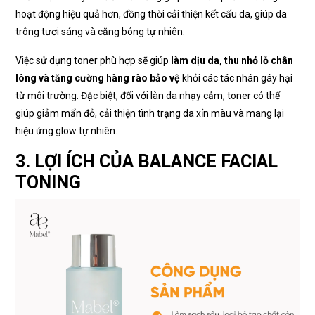
hoạt động hiệu quả hơn, đồng thời cải thiện kết cấu da, giúp da
trông tươi sáng và căng bóng tự nhiên.
Việc sử dụng toner phù hợp sẽ giúp
làm dịu da, thu nhỏ lỗ chân
lông và tăng cường hàng rào bảo vệ
khỏi các tác nhân gây hại
từ môi trường. Đặc biệt, đối với làn da nhạy cảm, toner có thể
giúp giảm mẩn đỏ, cải thiện tình trạng da xỉn màu và mang lại
hiệu ứng glow tự nhiên.
3. LỢI ÍCH CỦA BALANCE FACIAL
TONING