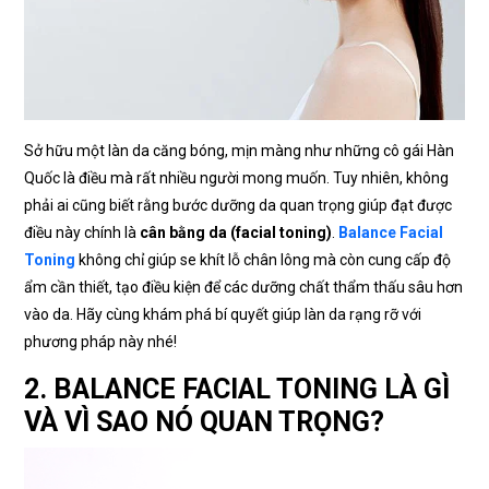
Sở hữu một làn da căng bóng, mịn màng như những cô gái Hàn
Quốc là điều mà rất nhiều người mong muốn. Tuy nhiên, không
phải ai cũng biết rằng bước dưỡng da quan trọng giúp đạt được
điều này chính là
cân bằng da (facial toning)
.
Balance Facial
Toning
không chỉ giúp se khít lỗ chân lông mà còn cung cấp độ
ẩm cần thiết, tạo điều kiện để các dưỡng chất thẩm thấu sâu hơn
vào da. Hãy cùng khám phá bí quyết giúp làn da rạng rỡ với
phương pháp này nhé!
2. BALANCE FACIAL TONING LÀ GÌ
VÀ VÌ SAO NÓ QUAN TRỌNG?