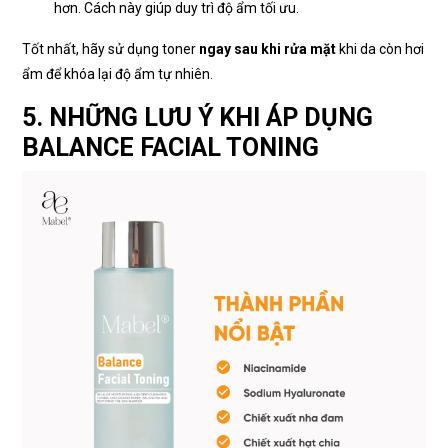
hơn. Cách này giúp duy trì độ ẩm tối ưu.
Tốt nhất, hãy sử dụng toner
ngay sau khi rửa mặt
khi da còn hơi
ẩm để khóa lại độ ẩm tự nhiên.
5. NHỮNG LƯU Ý KHI ÁP DỤNG
BALANCE FACIAL TONING